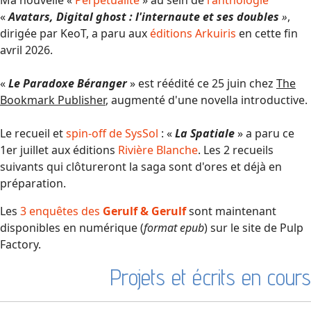
«
Avatars, Digital ghost : l'internaute et ses doubles
»
,
dirigée par KeoT, a paru aux
éditions Arkuiris
en cette fin
avril 2026.
«
Le Paradoxe Béranger
» est réédité ce 25 juin chez
The
Bookmark Publisher
, augmenté d'une novella introductive.
Le recueil et
spin-off de SysSol
: «
La Spatiale
» a paru ce
1er juillet aux éditions
Rivière Blanche
. Les 2 recueils
suivants qui clôtureront la saga sont d'ores et déjà en
préparation.
Les
3 enquêtes des
Gerulf & Gerulf
sont maintenant
disponibles en numérique (
format epub
) sur le site de Pulp
Factory.
Projets et écrits en cours