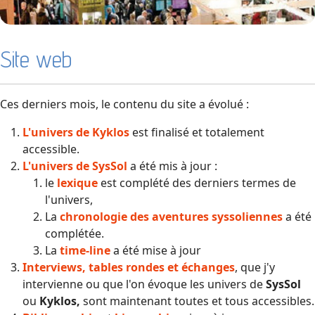
Site web
Ces derniers mois, le contenu du site a évolué :
L'univers de Kyklos
est finalisé et totalement
accessible.
L'univers de SysSol
a été mis à jour :
le
lexique
est complété des derniers termes de
l'univers,
La
chronologie des aventures syssoliennes
a été
complétée.
La
time-line
a été mise à jour
Interviews, tables rondes et échanges
, que j'y
intervienne ou que l'on évoque les univers de
SysSol
ou
Kyklos,
sont maintenant toutes et tous accessibles.