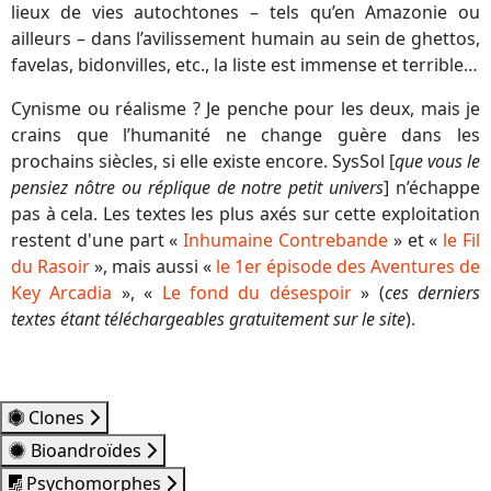
lieux de vies autochtones – tels qu’en Amazonie ou
ailleurs – dans l’avilissement humain au sein de ghettos,
favelas, bidonvilles, etc., la liste est immense et terrible…
Cynisme ou réalisme ? Je penche pour les deux, mais je
crains que l’humanité ne change guère dans les
prochains siècles, si elle existe encore. SysSol [
que vous le
pensiez nôtre ou réplique de notre petit univers
] n’échappe
pas à cela. Les textes les plus axés sur cette exploitation
restent d'une part «
Inhumaine Contrebande
» et «
le Fil
du Rasoir
», mais aussi
«
le 1er épisode des Aventures de
Key Arcadia
», «
Le fond du désespoir
»
(
ces derniers
textes étant téléchargeables gratuitement sur le site
).
Clones
Bioandroïdes
Psychomorphes