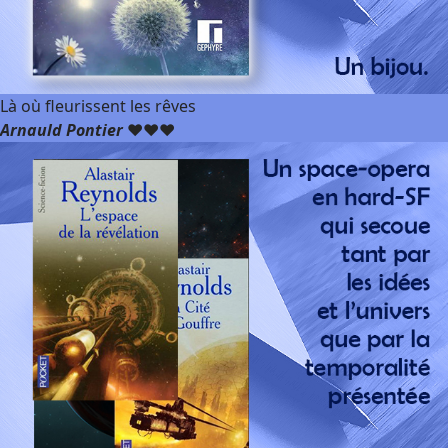
Là où fleurissent les rêves
Arnauld Pontier
❤️❤️❤️