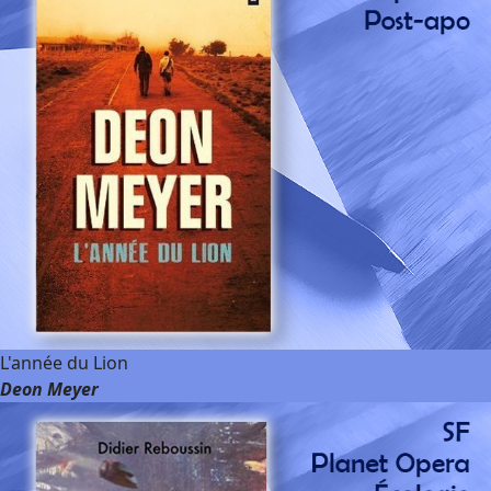
L'année du Lion
Deon Meyer