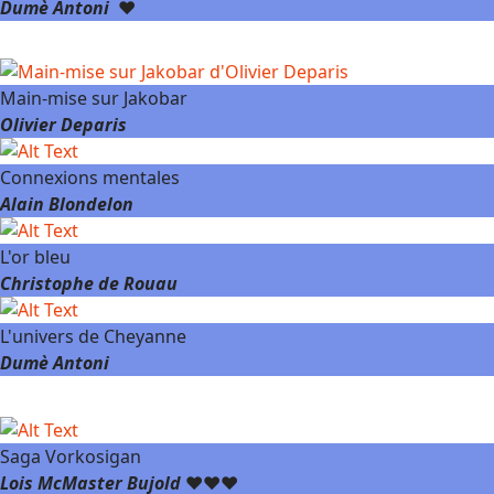
Dumè Antoni
❤️
Main-mise sur Jakobar
Olivier Deparis
Connexions mentales
Alain Blondelon
L'or bleu
Christophe de Rouau
L'univers de Cheyanne
Dumè Antoni
Saga Vorkosigan
Lois McMaster Bujold
❤️❤️❤️