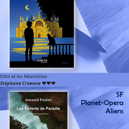
Otto et les Néantistes
Stéphane Croenne
❤️❤️❤️