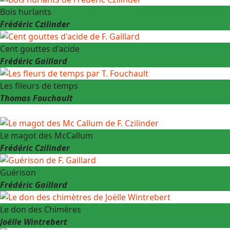
Bois hurlants
Frédéric Czilinder
Cent gouttes d'acide
Frédéric Gaillard
Les fileurs de temps
Thomas Fouchault
Le magot des McCallum
Frédéric Czilinder
Guérison
Frédéric Gaillard
Le don des Chimères
Joëlle Wintrebert