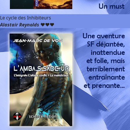
Le cycle des Inhibiteurs
Alastair Reynolds
❤️❤️❤️