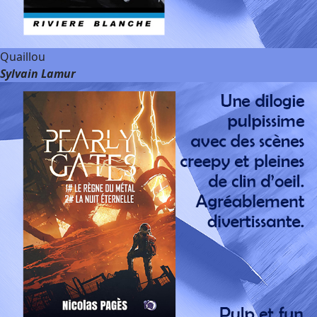
Quaillou
Sylvain Lamur