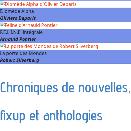
Diomède Alpha
Oliviers Deparis
F.E.L.I.N.E. intégrale
Arnauld Pontier
La porte des Mondes
Robert Silverberg
Chroniques de nouvelles,
fixup et anthologies