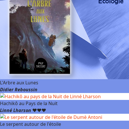
L'Arbre aux Lunes
Didier Reboussin
Hachikô au Pays de la Nuit
Linné Lharson
❤️❤️❤️
Le serpent autour de l'étoile