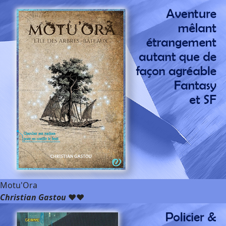
Motu'Ora
Christian Gastou
❤️❤️