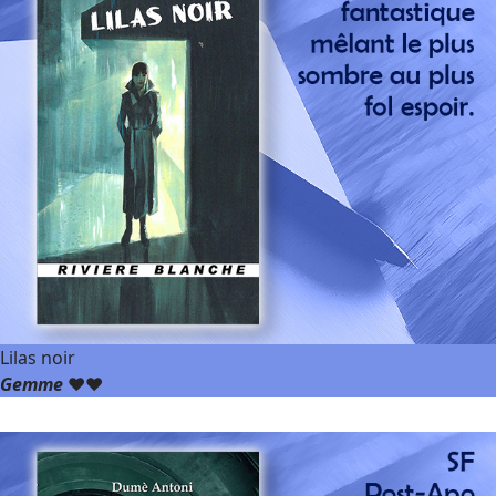
Lilas noir
Gemme
❤️❤️