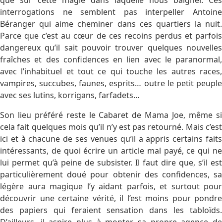
que sur cette magie dans laquelle nous baigner. Ces
interrogations ne semblent pas interpeller Antoine
Béranger qui aime cheminer dans ces quartiers la nuit.
Parce que c’est au cœur de ces recoins perdus et parfois
dangereux qu’il sait pouvoir trouver quelques nouvelles
fraîches et des confidences en lien avec le paranormal,
avec l’inhabituel et tout ce qui touche les autres races,
vampires, succubes, faunes, esprits… outre le petit peuple
avec ses lutins, korrigans, farfadets…
Son lieu préféré reste le Cabaret de Mama Joe, même si
cela fait quelques mois qu’il n’y est pas retourné. Mais c’est
ici et à chacune de ses venues qu’il a appris certains faits
intéressants, de quoi écrire un article mal payé, ce qui ne
lui permet qu’à peine de subsister. Il faut dire que, s’il est
particulièrement doué pour obtenir des confidences, sa
légère aura magique l’y aidant parfois, et surtout pour
découvrir une certaine vérité, il l’est moins pour pondre
des papiers qui feraient sensation dans les tabloïds.