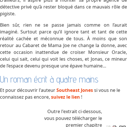
D’ailleurs, il aspire plus à monter sa propre agence de
détective privé qu’à rester bloqué dans ce mauvais rôle de
pigiste.
Bien sûr, rien ne se passe jamais comme on l’aurait
imaginé. Surtout parce qu’il ignore tant et tant de cette
réalité cachée et méconnue de tous. À moins que son
retour au Cabaret de Mama Joe ne change la donne, avec
cette occasion inattendue de croiser Monsieur Oracle,
celui qui sait, celui qui voit les choses, et Jonas, ce mineur
de l’espace devenu presque une épave humaine…
Un roman écrit à quatre mains
Et pour découvrir l'auteur
Southeast Jones
si vous ne le
connaissez pas encore,
suivez le lien
!
Outre l'extrait ci-dessous,
vous pouvez télécharger le
premier chapitre