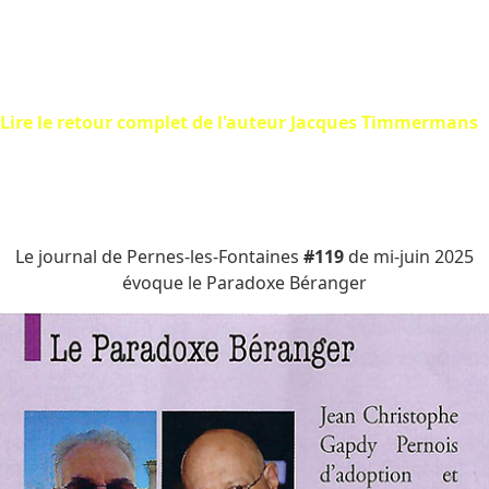
imaginer et puis écrire ce roman. C’est à présent confirmé,
et je peux même témoigner que ce plaisir est sacrément
contagieux.
Lire le retour complet de l'auteur Jacques Timmermans
Le journal de Pernes-les-Fontaines
#119
de mi-juin 2025
évoque le Paradoxe Béranger