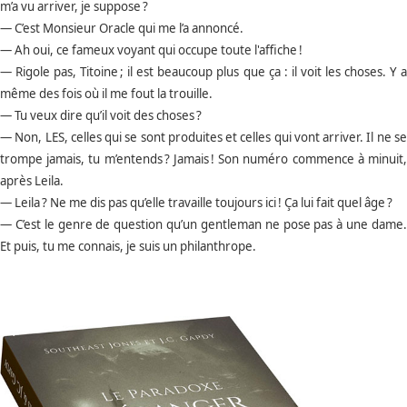
m’a vu arriver, je suppose ?
— C’est Monsieur Oracle qui me l’a annoncé.
— Ah oui, ce fameux voyant qui occupe toute l'affiche !
— Rigole pas, Titoine ; il est beaucoup plus que ça : il voit les choses. Y a
même des fois où il me fout la trouille.
— Tu veux dire qu’il voit des choses ?
— Non, LES, celles qui se sont produites et celles qui vont arriver. Il ne se
trompe jamais, tu m’entends ? Jamais ! Son numéro commence à minuit,
après Leila.
— Leila ? Ne me dis pas qu’elle travaille toujours ici ! Ça lui fait quel âge ?
— C’est le genre de question qu’un gentleman ne pose pas à une dame.
Et puis, tu me connais, je suis un philanthrope.