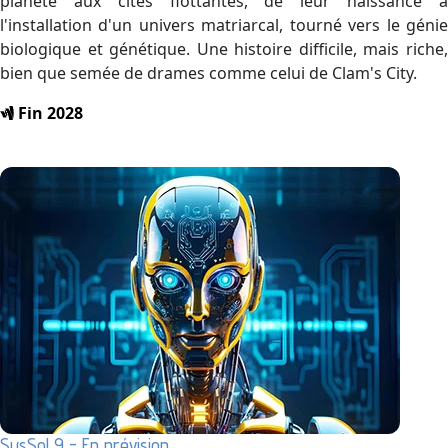
planète aux cités flottantes, de leur naissance à
l'installation d'un univers matriarcal, tourné vers le génie
biologique et génétique. Une histoire difficile, mais riche,
bien que semée de drames comme celui de Clam's City.
Fin 2028
SysSol 9 - En prévision