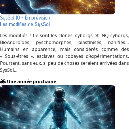
SysSol 10 - En prévision
Les modifiés de SysSol
Les modifiés ? Ce sont les clones, cyborgs et NQ-cyborgs,
BioAndroïdes, pyschomorphes, plastinisés, nanifiés…
Humains en apparence, mais considérés comme des
« Sous-êtres », esclaves ou cobayes d’expérimentations.
Pourtant, sans eux, si peu de choses seraient arrivées dans
SysSol…
Une année prochaine