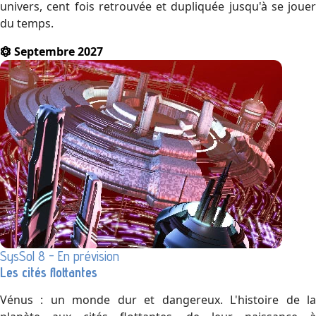
univers, cent fois retrouvée et dupliquée jusqu'à se jouer
du temps.
Septembre 2027
SysSol 8 - En prévision
Les cités flottantes
Vénus : un monde dur et dangereux. L'histoire de la