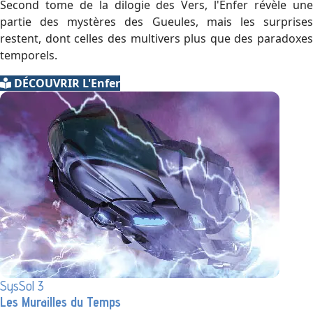
Second tome de la dilogie des Vers, l'Enfer révèle une
partie des mystères des Gueules, mais les surprises
restent, dont celles des multivers plus que des paradoxes
temporels.
DÉCOUVRIR L'Enfer
SysSol 3
Les Murailles du Temps