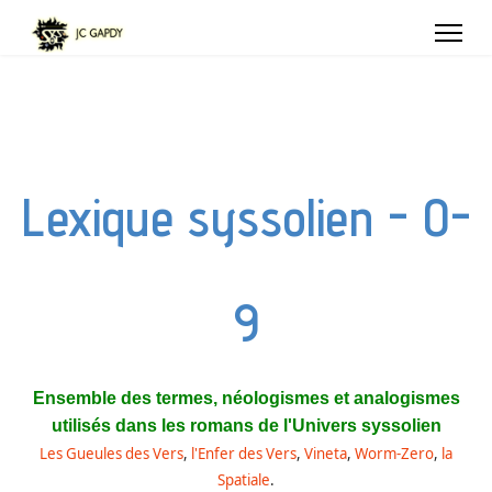
Lexique syssolien - 0-
9
Ensemble des termes, néologismes et analogismes
utilisés dans les romans de l'Univers syssolien
Les Gueules des Vers
,
l'Enfer des Vers
,
Vineta
,
Worm-Zero
,
la
Spatiale
.