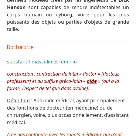
derniers modèles créés par les ingénieurs de
Dick
Hanson
sont capables de rendre indétectables un
corps humain ou cyborg, voire pour les plus
puissants des objets ou parties d'objets de grande
taille.
Doctoroïde
substantif
masculin et féminin
construction
:
contraction du latin « doctor » (docteur,
professeur) et du suffixe gréco-latin «
oïde
» (qui a la
forme, l'aspect de tel que dans ovoïde).
Définition
: Androïde médical, ayant principalement
des fonctions de docteur (en médecine) ou de
chirurgien, voire, plus occasionnellement, d'assistant
médical.
A ne pas confondre avec les robots médicaux qui n'ont