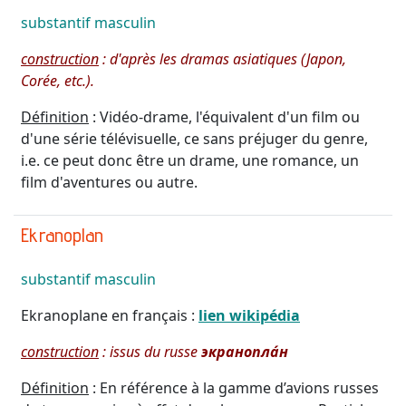
substantif
masculin
construction
:
d'après les dramas asiatiques (Japon,
Corée, etc.).
Définition
: Vidéo-drame, l'équivalent d'un film ou
d'une série télévisuelle, ce sans préjuger du genre,
i.e. ce peut donc être un drame, une romance, un
film d'aventures ou autre.
Ekranoplan
substantif
masculin
Ekranoplane en français :
lien wikipédia
construction
: issus du russe
экранопла́н
Définition
: En référence à la gamme d’avions russes