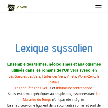
Lexique syssolien
Ensemble des termes, néologismes et analogismes
utilisés dans les romans de l'Univers syssolien
Les Gueules des Vers
,
l'Enfer des Vers
,
Vineta
,
Worm-Zero
,
la
Spatiale
.
Les enquêtes des Gerulf
et
Inhumaine contrebande
.
Seuls les termes spécifiques au peuple des Jovsiennes dans
les
Murailles du Temps
n'ont pas été intégrés.
En effet, ceux-ci ne figurent dans aucun autre roman et sont de